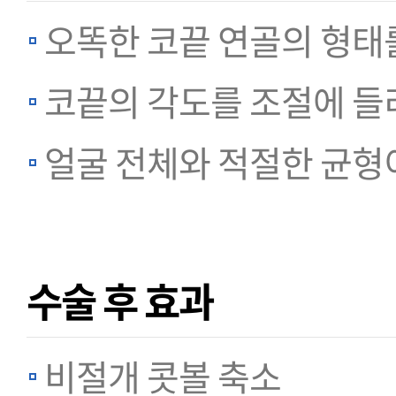
오똑한 코끝 연골의 형태
코끝의 각도를 조절에 들
얼굴 전체와 적절한 균형이
수술 후 효과
비절개 콧볼 축소