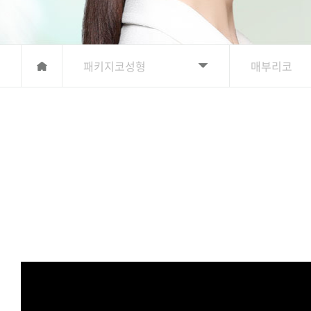
패키지코성형
매부리코