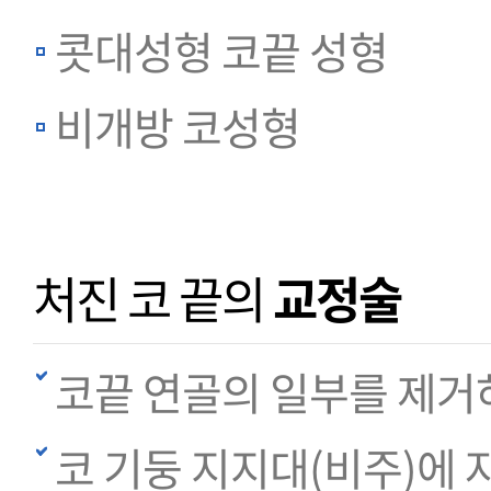
콧대성형 코끝 성형
비개방 코성형
처진 코 끝의
교정술
코끝 연골의 일부를 제거
코 기둥 지지대(비주)에