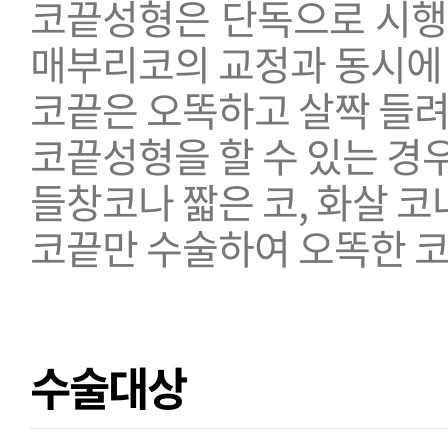
코끝성형은 단독으로 시행
매부리코의 교정과 동시에
코끝은 오똑하고 살짝 들려
코끝성형을 할 수 있는 경
들창코나 짧은 코, 화살 코나
코끝만 수술하여 오똑한 코
수술대상