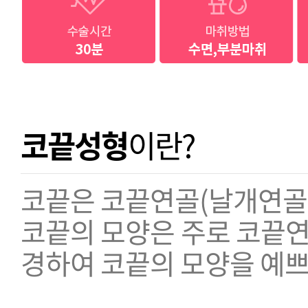
코끝성형
이란?
코끝은 코끝연골(날개연골
코끝의 모양은 주로 코끝연
경하여 코끝의 모양을 예쁘