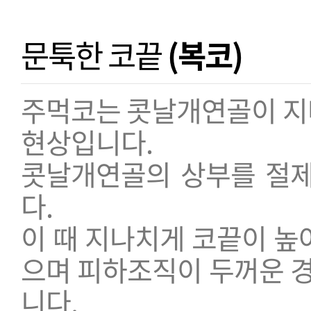
문툭한 코끝
(복코)
주먹코는 콧날개연골이 지나
현상입니다.
콧날개연골의 상부를 절
다.
이 때 지나치게 코끝이 높
으며 피하조직이 두꺼운 
니다.