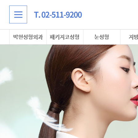
T. 02-511-9200
박현성형외과
패키지코성형
눈성형
지