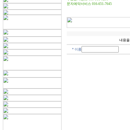
문자예약서비스 016-651-7645
내용을
* 이름