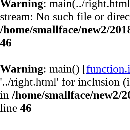
Warning
: main(../right.html
stream: No such file or direc
/home/smallface/new2/2018
46
Warning
: main() [
function.
'../right.html' for inclusion 
in
/home/smallface/new2/20
line
46