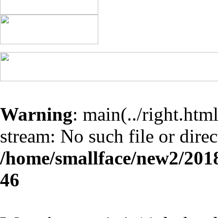
Warning
: main(../right.html
stream: No such file or direc
/home/smallface/new2/2018
46